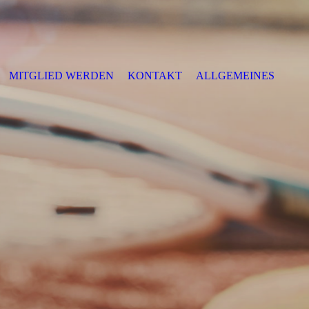
MITGLIED WERDEN
KONTAKT
ALLGEMEINES