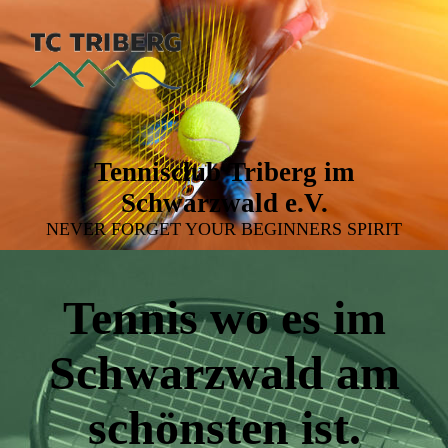
Tennisclub Triberg im
Schwarzwald e.V.
NEVER FORGET YOUR BEGINNERS SPIRIT
Tennis wo es im
Schwarzwald am
schönsten ist.