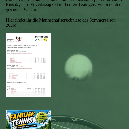
Einsatz, eure Zuverlässigkeit und euren Teamgeist während der
gesamten Saison.
Hier findet ihr die Mannschaftsergebnisse der Sommersaison
2026: